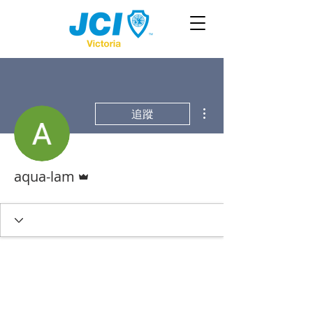
更多動作
追蹤
管理員
aqua-lam