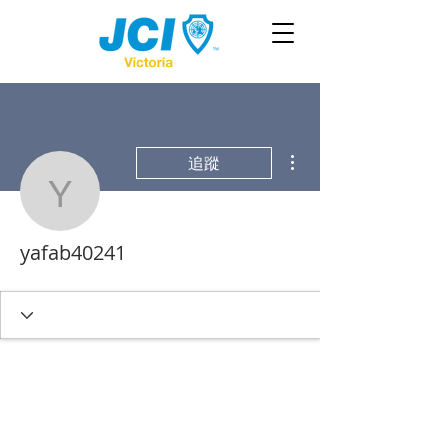
更多動作
追蹤
yafab40241
yafab40241