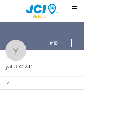
更多動作
追蹤
yafab40241
yafab40241